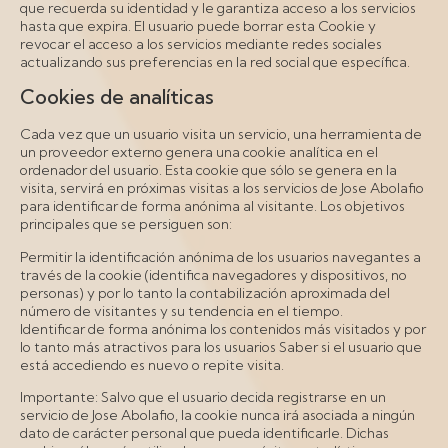
que recuerda su identidad y le garantiza acceso a los servicios
hasta que expira. El usuario puede borrar esta Cookie y
revocar el acceso a los servicios mediante redes sociales
actualizando sus preferencias en la red social que específica.
Cookies de analíticas
Cada vez que un usuario visita un servicio, una herramienta de
un proveedor externo genera una cookie analítica en el
ordenador del usuario. Esta cookie que sólo se genera en la
visita, servirá en próximas visitas a los servicios de Jose Abolafio
para identificar de forma anónima al visitante. Los objetivos
principales que se persiguen son:
Permitir la identificación anónima de los usuarios navegantes a
través de la cookie (identifica navegadores y dispositivos, no
personas) y por lo tanto la contabilización aproximada del
número de visitantes y su tendencia en el tiempo.
Identificar de forma anónima los contenidos más visitados y por
lo tanto más atractivos para los usuarios Saber si el usuario que
está accediendo es nuevo o repite visita.
Importante: Salvo que el usuario decida registrarse en un
servicio de Jose Abolafio, la cookie nunca irá asociada a ningún
dato de carácter personal que pueda identificarle. Dichas