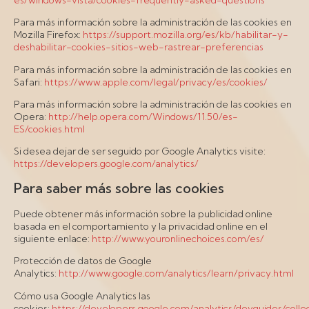
Para más información sobre la administración de las cookies en
Mozilla Firefox:
https://support.mozilla.org/es/kb/habilitar-y-
deshabilitar-cookies-sitios-web-rastrear-preferencias
Para más información sobre la administración de las cookies en
Safari:
https://www.apple.com/legal/privacy/es/cookies/
Para más información sobre la administración de las cookies en
Opera:
http://help.opera.com/Windows/11.50/es-
ES/cookies.html
Si desea dejar de ser seguido por Google Analytics visite:
https://developers.google.com/analytics/
Para saber más sobre las cookies
Puede obtener más información sobre la publicidad online
basada en el comportamiento y la privacidad online en el
siguiente enlace:
http://www.youronlinechoices.com/es/
Protección de datos de Google
Analytics:
http://www.google.com/analytics/learn/privacy.html
Cómo usa Google Analytics las
cookies:
https://developers.google.com/analytics/devguides/collec