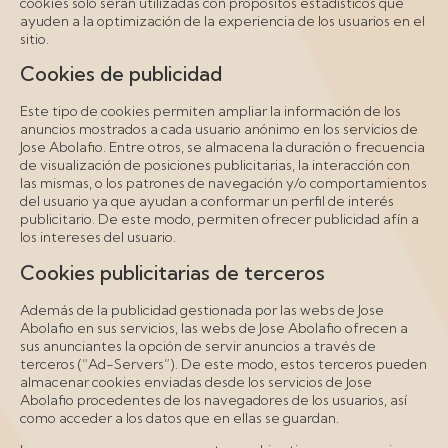
cookies sólo serán utilizadas con propósitos estadísticos que
ayuden a la optimización de la experiencia de los usuarios en el
sitio.
Cookies de publicidad
Este tipo de cookies permiten ampliar la información de los
anuncios mostrados a cada usuario anónimo en los servicios de
Jose Abolafio. Entre otros, se almacena la duración o frecuencia
de visualización de posiciones publicitarias, la interacción con
las mismas, o los patrones de navegación y/o comportamientos
del usuario ya que ayudan a conformar un perfil de interés
publicitario. De este modo, permiten ofrecer publicidad afín a
los intereses del usuario.
Cookies publicitarias de terceros
Además de la publicidad gestionada por las webs de Jose
Abolafio en sus servicios, las webs de Jose Abolafio ofrecen a
sus anunciantes la opción de servir anuncios a través de
terceros (“Ad-Servers”). De este modo, estos terceros pueden
almacenar cookies enviadas desde los servicios de Jose
Abolafio procedentes de los navegadores de los usuarios, así
como acceder a los datos que en ellas se guardan.