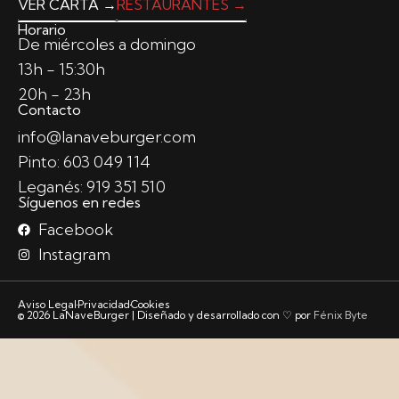
VER CARTA →
RESTAURANTES →
Horario
De miércoles a domingo
13h - 15:30h
20h - 23h
Contacto
info@lanaveburger.com
Pinto: 603 049 114
Leganés: 919 351 510
Síguenos en redes
Facebook
Instagram
Aviso Legal
Privacidad
Cookies
©
2026
LaNaveBurger | Diseñado y desarrollado con ♡ por
Fénix Byte