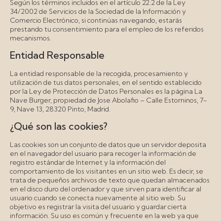
Según los términos incluidos en el artículo 22.2 de la Ley
34/2002 de Servicios de la Sociedad de la Información y
Comercio Electrónico, si continúas navegando, estarás
prestando tu consentimiento para el empleo de los referidos
mecanismos.
Entidad Responsable
La entidad responsable de la recogida, procesamiento y
utilización de tus datos personales, en el sentido establecido
por la Ley de Protección de Datos Personales es la página La
Nave Burger, propiedad de Jose Abolafio – Calle Estorninos, 7-
9, Nave 13, 28320 Pinto, Madrid.
¿Qué son las cookies?
Las cookies son un conjunto de datos que un servidor deposita
en el navegador del usuario para recoger la información de
registro estándar de Internet y la información del
comportamiento de los visitantes en un sitio web. Es decir, se
trata de pequeños archivos de texto que quedan almacenados
en el disco duro del ordenador y que sirven para identificar al
usuario cuando se conecta nuevamente al sitio web. Su
objetivo es registrar la visita del usuario y guardar cierta
información. Su uso es común y frecuente en la web ya que