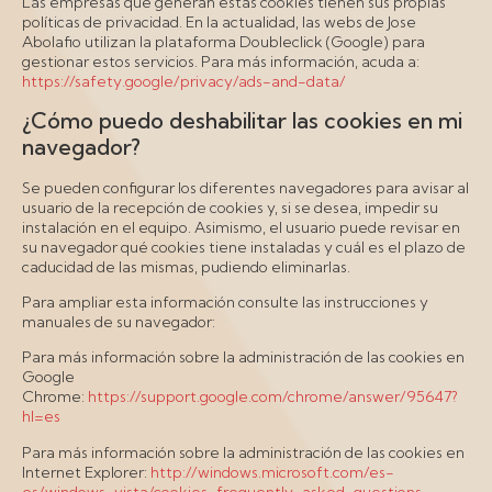
Las empresas que generan estas cookies tienen sus propias
políticas de privacidad. En la actualidad, las webs de Jose
Abolafio utilizan la plataforma Doubleclick (Google) para
gestionar estos servicios. Para más información, acuda a:
https://safety.google/privacy/ads-and-data/
¿Cómo puedo deshabilitar las cookies en mi
navegador?
Se pueden configurar los diferentes navegadores para avisar al
usuario de la recepción de cookies y, si se desea, impedir su
instalación en el equipo. Asimismo, el usuario puede revisar en
su navegador qué cookies tiene instaladas y cuál es el plazo de
caducidad de las mismas, pudiendo eliminarlas.
Para ampliar esta información consulte las instrucciones y
manuales de su navegador:
Para más información sobre la administración de las cookies en
Google
Chrome:
https://support.google.com/chrome/answer/95647?
hl=es
Para más información sobre la administración de las cookies en
Internet Explorer:
http://windows.microsoft.com/es-
es/windows-vista/cookies-frequently-asked-questions