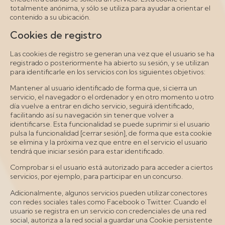
totalmente anónima, y sólo se utiliza para ayudar a orientar el
contenido a su ubicación.
Cookies de registro
Las cookies de registro se generan una vez que el usuario se ha
registrado o posteriormente ha abierto su sesión, y se utilizan
para identificarle en los servicios con los siguientes objetivos:
Mantener al usuario identificado de forma que, si cierra un
servicio, el navegador o el ordenador y en otro momento u otro
día vuelve a entrar en dicho servicio, seguirá identificado,
facilitando así su navegación sin tener que volver a
identificarse. Esta funcionalidad se puede suprimir si el usuario
pulsa la funcionalidad [cerrar sesión], de forma que esta cookie
se elimina y la próxima vez que entre en el servicio el usuario
tendrá que iniciar sesión para estar identificado.
Comprobar si el usuario está autorizado para acceder a ciertos
servicios, por ejemplo, para participar en un concurso.
Adicionalmente, algunos servicios pueden utilizar conectores
con redes sociales tales como Facebook o Twitter. Cuando el
usuario se registra en un servicio con credenciales de una red
social, autoriza a la red social a guardar una Cookie persistente