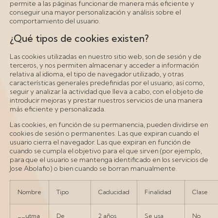
permite a las páginas funcionar de manera más eficiente y
conseguir una mayor personalización y análisis sobre el
comportamiento del usuario.
¿Qué tipos de cookies existen?
Las cookies utilizadas en nuestro sitio web, son de sesión y de
terceros, y nos permiten almacenar y acceder a información
relativa al idioma, el tipo de navegador utilizado, y otras
características generales predefinidas por el usuario, así como,
seguir y analizar la actividad que lleva a cabo, con el objeto de
introducir mejoras y prestar nuestros servicios de una manera
más eficiente y personalizada.
Las cookies, en función de su permanencia, pueden dividirse en
cookies de sesión o permanentes. Las que expiran cuando el
usuario cierra el navegador. Las que expiran en función de
cuando se cumpla el objetivo para el que sirven (por ejemplo,
para que el usuario se mantenga identificado en los servicios de
Jose Abolafio) o bien cuando se borran manualmente.
Nombre
Tipo
Caducidad
Finalidad
Clase
__utma
De
2 años
Se usa
No